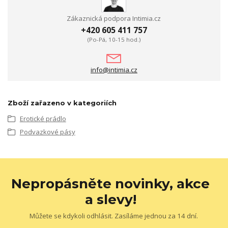
Zákaznická podpora Intimia.cz
+420 605 411 757
(Po-Pá, 10-15 hod.)
info@intimia.cz
Zboží zařazeno v kategoriích
Erotické prádlo
Podvazkové pásy
Nepropásněte novinky, akce
a slevy!
Můžete se kdykoli odhlásit. Zasíláme jednou za 14 dní.