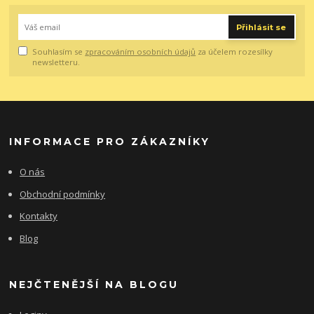
Přihlásit se
Souhlasím se
zpracováním osobních údajů
za účelem rozesílky
newsletteru.
INFORMACE PRO ZÁKAZNÍKY
O nás
Obchodní podmínky
Kontakty
Blog
NEJČTENĚJŠÍ NA BLOGU