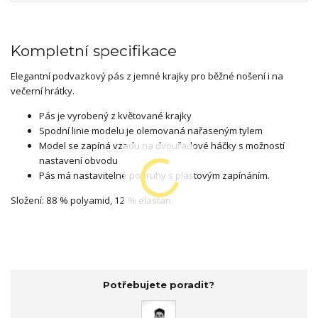
Kompletní specifikace
Elegantní podvazkový pás z jemné krajky pro běžné nošení i na
večerní hrátky.
Pás je vyrobený z květované krajky
Spodní linie modelu je olemovaná nařaseným tylem
Model se zapíná vzadu na dvouřadové háčky s možností
nastavení obvodu
Pás má nastavitelné popruhy s plastovým zapínáním.
Složení: 88 % polyamid, 12 % elastan.
Potřebujete poradit?