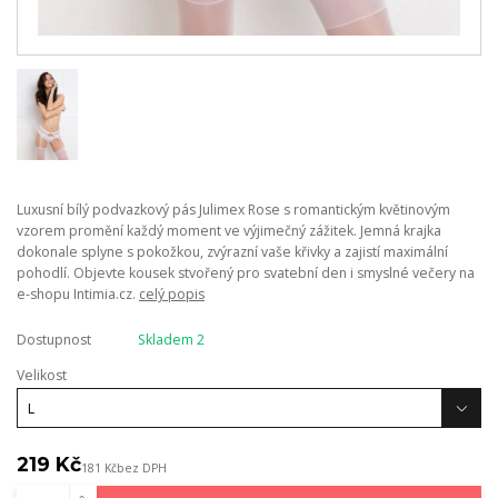
Luxusní bílý podvazkový pás Julimex Rose s romantickým květinovým
vzorem promění každý moment ve výjimečný zážitek. Jemná krajka
dokonale splyne s pokožkou, zvýrazní vaše křivky a zajistí maximální
pohodlí. Objevte kousek stvořený pro svatební den i smyslné večery na
e-shopu Intimia.cz.
celý popis
Dostupnost
Skladem 2
Velikost
219 Kč
181 Kč
bez DPH