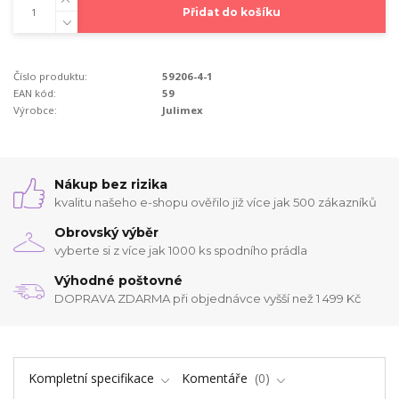
Přidat do košíku
Číslo produktu:
59206-4-1
EAN kód:
59
Výrobce:
Julimex
Nákup bez rizika
kvalitu našeho e-shopu ověřilo již více jak 500 zákazníků
Obrovský výběr
vyberte si z více jak 1000 ks spodního prádla
Výhodné poštovné
DOPRAVA ZDARMA při objednávce vyšší než 1 499 Kč
Kompletní specifikace
Komentáře
0