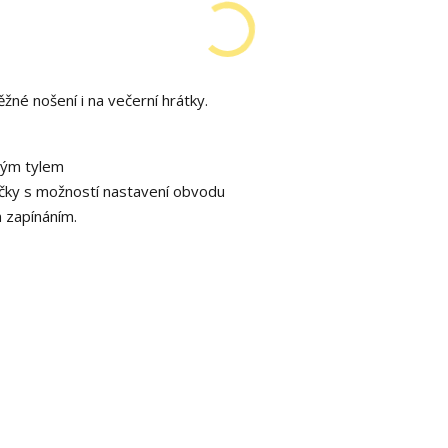
né nošení i na večerní hrátky.
ným tylem
čky s možností nastavení obvodu
 zapínáním.