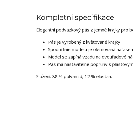
Kompletní specifikace
Elegantní podvazkový pás z jemné krajky pro běž
Pás je vyrobený z květované krajky
Spodní linie modelu je olemovaná nařase
Model se zapíná vzadu na dvouřadové há
Pás má nastavitelné popruhy s plastovým
Složení: 88 % polyamid, 12 % elastan.