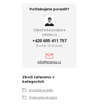
Potřebujete poradit?
Zákaznická podpora
Intimia.cz
+420 605 411 757
(Po-Pá, 10-15 hod.)
info@intimia.cz
Zboží zařazeno v
kategoriích
Erotické prádlo
Podvazkové pásy