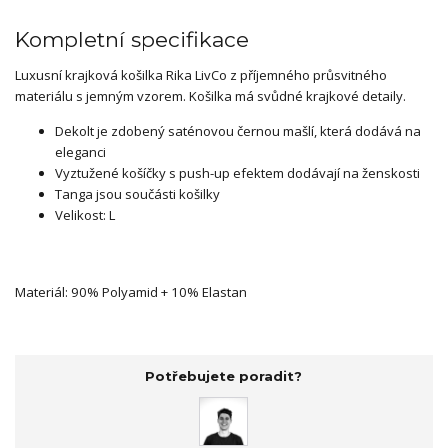
Kompletní specifikace
Luxusní krajková košilka Rika LivCo z příjemného průsvitného
materiálu s jemným vzorem. Košilka má svůdné krajkové detaily.
Dekolt je zdobený saténovou černou mašlí, která dodává na
eleganci
Vyztužené košíčky s push-up efektem dodávají na ženskosti
Tanga jsou součásti košilky
Velikost: L
Materiál: 90% Polyamid + 10% Elastan
Potřebujete poradit?