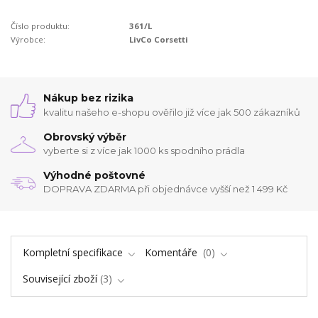
Číslo produktu:
361/L
Výrobce:
LivCo Corsetti
Nákup bez rizika
kvalitu našeho e-shopu ověřilo již více jak 500 zákazníků
Obrovský výběr
vyberte si z více jak 1000 ks spodního prádla
Výhodné poštovné
DOPRAVA ZDARMA při objednávce vyšší než 1 499 Kč
Kompletní specifikace
Komentáře
0
Související zboží
3