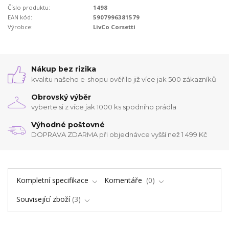
Číslo produktu:
1498
EAN kód:
5907996381579
Výrobce:
LivCo Corsetti
Nákup bez rizika
kvalitu našeho e-shopu ověřilo již více jak 500 zákazníků
Obrovský výběr
vyberte si z více jak 1000 ks spodního prádla
Výhodné poštovné
DOPRAVA ZDARMA při objednávce vyšší než 1 499 Kč
Kompletní specifikace
Komentáře
0
Související zboží
3