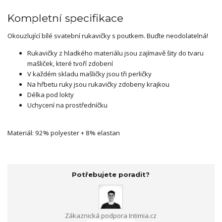
Kompletní specifikace
Okouzlující bílé svatební rukavičky s poutkem. Buďte neodolatelná!
Rukavičky z hladkého materiálu jsou zajímavě šity do tvaru
mašliček, které tvoří zdobení
V každém skladu mašličky jsou tři perličky
Na hřbetu ruky jsou rukavičky zdobeny krajkou
Délka pod lokty
Uchycení na prostředníčku
Materiál: 92% polyester + 8% elastan
Potřebujete poradit?
Zákaznická podpora Intimia.cz