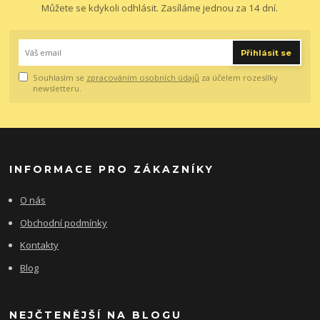
Můžete se kdykoli odhlásit. Zasíláme jednou za 14 dní.
Přihlásit se
Souhlasím se
zpracováním osobních údajů
za účelem rozesílky
newsletteru.
INFORMACE PRO ZÁKAZNÍKY
O nás
Obchodní podmínky
Kontakty
Blog
NEJČTENĚJŠÍ NA BLOGU