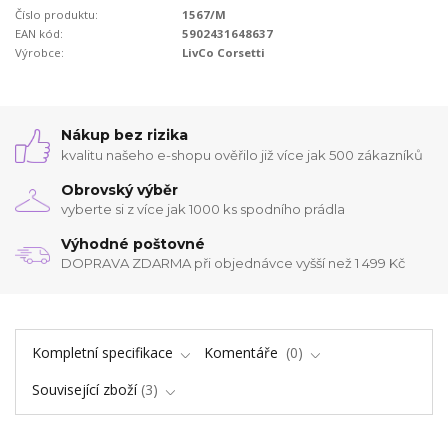
Číslo produktu:
1567/M
EAN kód:
5902431648637
Výrobce:
LivCo Corsetti
Nákup bez rizika
kvalitu našeho e-shopu ověřilo již více jak 500 zákazníků
Obrovský výběr
vyberte si z více jak 1000 ks spodního prádla
Výhodné poštovné
DOPRAVA ZDARMA při objednávce vyšší než 1 499 Kč
Kompletní specifikace
Komentáře
0
Související zboží
3