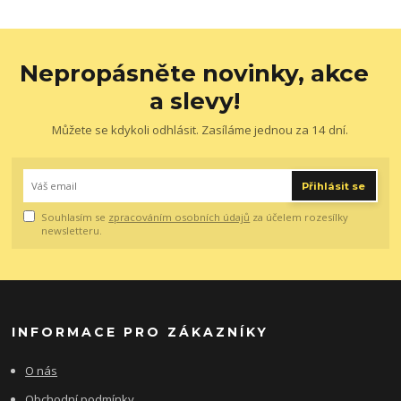
Nepropásněte novinky, akce
a slevy!
Můžete se kdykoli odhlásit. Zasíláme jednou za 14 dní.
Přihlásit se
Souhlasím se
zpracováním osobních údajů
za účelem rozesílky
newsletteru.
INFORMACE PRO ZÁKAZNÍKY
O nás
Obchodní podmínky