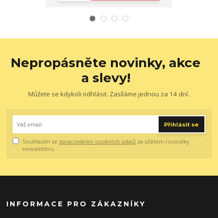
Nepropásněte novinky, akce
a slevy!
Můžete se kdykoli odhlásit. Zasíláme jednou za 14 dní.
Přihlásit se
Souhlasím se
zpracováním osobních údajů
za účelem rozesílky
newsletteru.
INFORMACE PRO ZÁKAZNÍKY