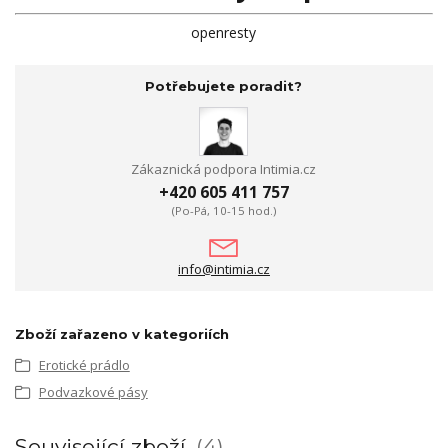
openresty
Potřebujete poradit?
Zákaznická podpora Intimia.cz
+420 605 411 757
(Po-Pá, 10-15 hod.)
info@intimia.cz
Zboží zařazeno v kategoriích
Erotické prádlo
Podvazkové pásy
Související zboží
4