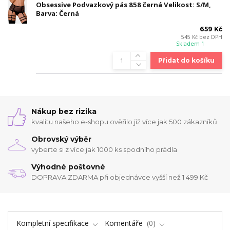
Obsessive Podvazkový pás 858 černá Velikost: S/M,
Barva: Černá
659 Kč
545 Kč
bez DPH
Skladem 1
Přidat do košíku
Nákup bez rizika
kvalitu našeho e-shopu ověřilo již více jak 500 zákazníků
Obrovský výběr
vyberte si z více jak 1000 ks spodního prádla
Výhodné poštovné
DOPRAVA ZDARMA při objednávce vyšší než 1 499 Kč
Kompletní specifikace
Komentáře
0