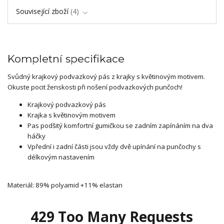
Související zboží
4
Kompletní specifikace
Svůdný krajkový podvazkový pás z krajky s květinovým motivem.
Okuste pocit ženskosti při nošení podvazkových punčoch!
Krajkový podvazkový pás
Krajka s květinovým motivem
Pas podšitý komfortní gumičkou se zadním zapínáním na dva
háčky
Vpřední i zadní části jsou vždy dvě upínání na punčochy s
délkovým nastavením
Materiál: 89% polyamid +11% elastan
429 Too Many Requests