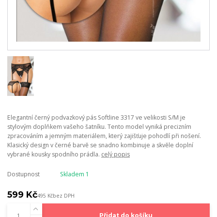
Elegantní černý podvazkový pás Softline 3317 ve velikosti S/M je
stylovým doplňkem vašeho šatníku. Tento model vyniká precizním
zpracováním a jemným materiálem, který zajišťuje pohodlí při nošení.
Klasický design v černé barvě se snadno kombinuje a skvěle doplní
vybrané kousky spodního prádla.
celý popis
Dostupnost
Skladem 1
599 Kč
495 Kč
bez DPH
Přidat do košíku