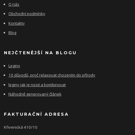
O nás
Obchodní podmínky
Kontakty
Blog
NEJČTENĚJŠÍ NA BLOGU
Leginy
10 důvodů, proč relaxovat chozením do přírody
leginy jak je nosit a kombinovat
Náhodně generovaný článek
FAKTURAČNÍ ADRESA
Křivenická 410/10