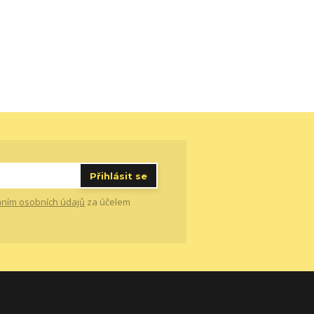
Přihlásit se
ním osobních údajů
za účelem