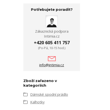
Potřebujete poradit?
Zákaznická podpora
Intimia.cz
+420 605 411 757
(Po-Pá, 10-15 hod.)
info@intimia.cz
Zboží zařazeno v
kategoriích
Dámské spodní prádlo
Kalhotky