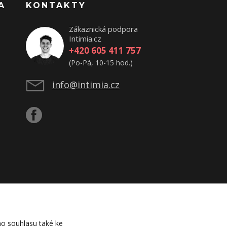
A
KONTAKTY
Zákaznická podpora
Intimia.cz
+420 605 411 757
(Po-Pá, 10-15 hod.)
info@intimia.cz
o souhlasu také ke