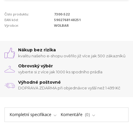
Číslo produktu:
7300-522
EAN kód:
5902768148251
Výrobce:
WOLBAR
Nákup bez rizika
kvalitu našeho e-shopu ověřilo již více jak 500 zákazníků
Obrovský výběr
vyberte si z více jak 1000 ks spodního prádla
Výhodné poštovné
DOPRAVA ZDARMA při objednávce vyšší než 1 499 Kč
Kompletní specifikace
Komentáře
0