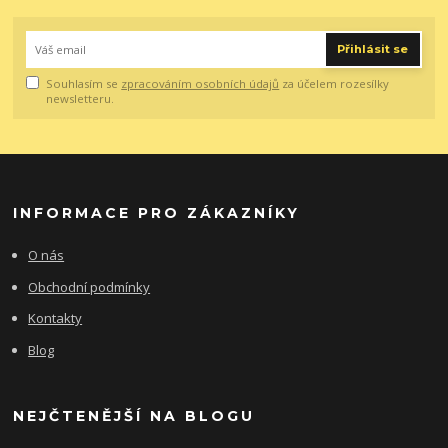
Přihlásit se
Souhlasím se
zpracováním osobních údajů
za účelem rozesílky
newsletteru.
INFORMACE PRO ZÁKAZNÍKY
O nás
Obchodní podmínky
Kontakty
Blog
NEJČTENĚJŠÍ NA BLOGU