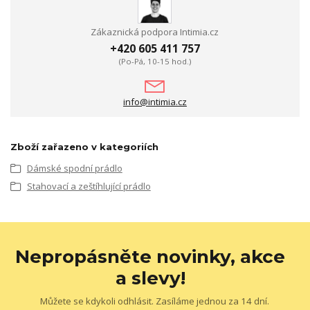
Zákaznická podpora Intimia.cz
+420 605 411 757
(Po-Pá, 10-15 hod.)
info@intimia.cz
Zboží zařazeno v kategoriích
Dámské spodní prádlo
Stahovací a zeštíhlující prádlo
Nepropásněte novinky, akce
a slevy!
Můžete se kdykoli odhlásit. Zasíláme jednou za 14 dní.